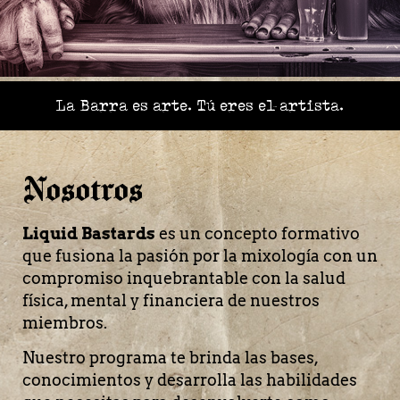
La Barra es arte. Tú eres el artista.
Nosotros
Liquid Bastards
es un concepto formativo
que fusiona la pasión por la mixología con un
compromiso inquebrantable con la salud
física, mental y financiera de nuestros
miembros.
Nuestro programa te brinda las bases,
conocimientos y desarrolla las habilidades