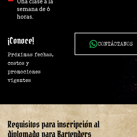
Una clase a la
semana de 6
horas.
¡Conoce!
CONTÁCTANOS
Próximas fechas,
costos y
promociones
vigentes
Requisitos para inscripción al
diplomado para Bartenders