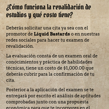
¿Cómo funciona la revalidación de
estudios y qué costo tiene?
Deberás solicitar una cita ya sea con el
promotor de
Liquid Bastards
o en nuestras
redes sociales para hacer tu examen de
revalidación.
La evaluación consta de un examen oral de
conocimientos y práctica de habilidades
técnicas, tiene un costo de $1,000.00 que
deberás cubrir para la confirmación de tu
cita.
Posterior a la aplicación del examen se te
entregará por escrito el análisis de aptitudes
comprobadas junto con una propuesta
económica para que te incorpores en el