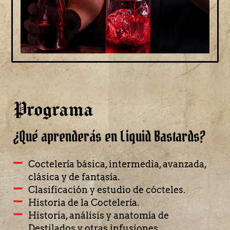
Programa
¿Qué aprenderás en Liquid Bastards?
Coctelería básica, intermedia, avanzada,
clásica y de fantasía.
Clasificación y estudio de cócteles.
Historia de la Coctelería.
Historia, análisis y anatomía de
Destilados y otras infusiones.