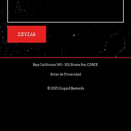
ENVIAR
Baja California 180 - 302, Roma Sur, CDMX.
Aviso de Privacidad
© 2025 | Liquid Bastards